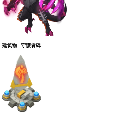
建筑物 - 守護者碑