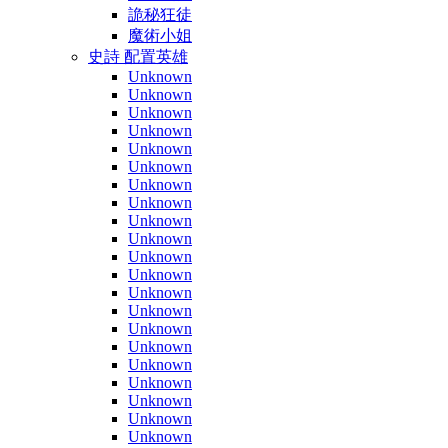
詭秘狂徒
魔術小姐
史詩 配置英雄
Unknown
Unknown
Unknown
Unknown
Unknown
Unknown
Unknown
Unknown
Unknown
Unknown
Unknown
Unknown
Unknown
Unknown
Unknown
Unknown
Unknown
Unknown
Unknown
Unknown
Unknown