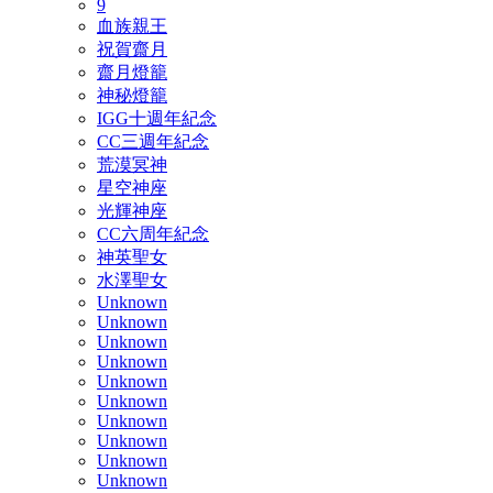
9
血族親王
祝賀齋月
齋月燈籠
神秘燈籠
IGG十週年紀念
CC三週年紀念
荒漠冥神
星空神座
光輝神座
CC六周年紀念
神英聖女
水澤聖女
Unknown
Unknown
Unknown
Unknown
Unknown
Unknown
Unknown
Unknown
Unknown
Unknown