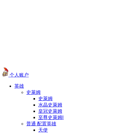
个人账户
英雄
史萊姆
史萊姆
水晶史萊姆
皇冠史萊姆
至尊史萊姆Ⅰ
普通 配置英雄
天使