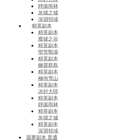
靜謐雨林
灰燼之城
深淵領域
精英副本
精英副本
廢墟之谷
精英副本
蠻荒戰場
精英副本
幽靈群島
精英副本
極地雪山
精英副本
冰封大陸
精英副本
靜謐雨林
精英副本
灰燼之城
精英副本
深淵領域
噩夢副本 普通