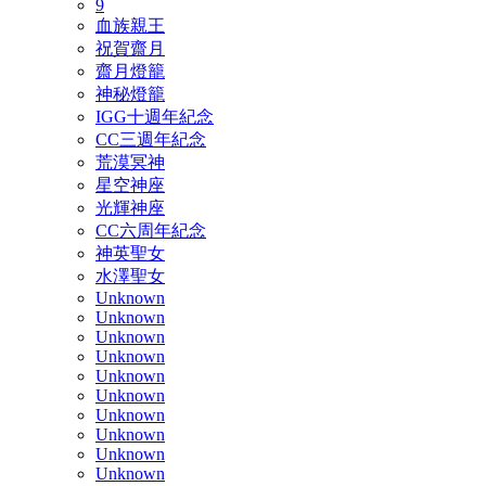
9
血族親王
祝賀齋月
齋月燈籠
神秘燈籠
IGG十週年紀念
CC三週年紀念
荒漠冥神
星空神座
光輝神座
CC六周年紀念
神英聖女
水澤聖女
Unknown
Unknown
Unknown
Unknown
Unknown
Unknown
Unknown
Unknown
Unknown
Unknown