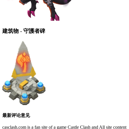
建筑物 - 守護者碑
最新评论意见
casclash.com is a fan site of a game Castle Clash and All site content