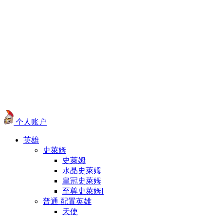
个人账户
英雄
史萊姆
史萊姆
水晶史萊姆
皇冠史萊姆
至尊史萊姆Ⅰ
普通 配置英雄
天使