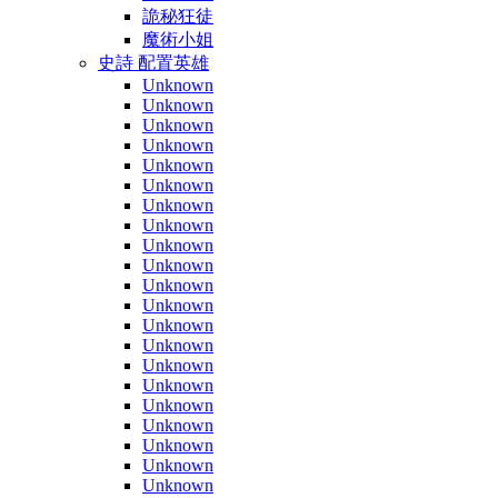
詭秘狂徒
魔術小姐
史詩 配置英雄
Unknown
Unknown
Unknown
Unknown
Unknown
Unknown
Unknown
Unknown
Unknown
Unknown
Unknown
Unknown
Unknown
Unknown
Unknown
Unknown
Unknown
Unknown
Unknown
Unknown
Unknown