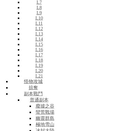
L7
L8
L9
L10
L11
L12
L13
L14
L15
L16
L17
L18
L19
L20
L21
怪物攻城
掠奪
副本戰鬥
普通副本
廢墟之谷
蠻荒戰場
幽靈群島
極地雪山
冰封大陸