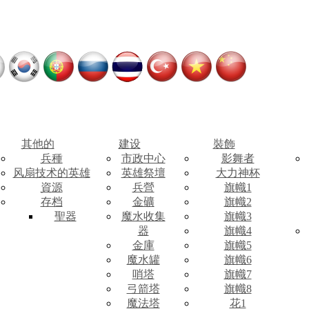
其他的
建设
裝飾
兵種
市政中心
影舞者
风扇技术的英雄
英雄祭壇
大力神杯
資源
兵營
旗幟1
存档
金礦
旗幟2
聖器
魔水收集
旗幟3
器
旗幟4
金庫
旗幟5
魔水罐
旗幟6
哨塔
旗幟7
弓箭塔
旗幟8
魔法塔
花1