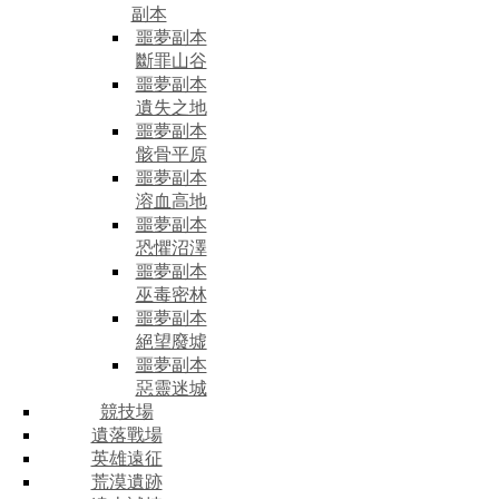
副本
噩夢副本
斷罪山谷
噩夢副本
遺失之地
噩夢副本
骸骨平原
噩夢副本
溶血高地
噩夢副本
恐懼沼澤
噩夢副本
巫毒密林
噩夢副本
絕望廢墟
噩夢副本
惡靈迷城
競技場
遺落戰場
英雄遠征
荒漠遺跡