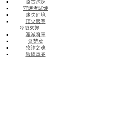
遠古試煉
守護者試煉
迷失幻境
頂尖競賽
湮滅來襲
湮滅將軍
貪婪魔
狡詐之魂
餘燼軍團