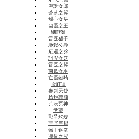
聖誕女郎
蒼藍之翼
甜心女皇
幽靈之王
馴獸師
雷霆獵手
地獄公爵
厄運之斧
詛咒女妖
雷霆之翼
南瓜女巫
亡靈鐵騎
金叮噹
審判天使
槍炮蘿莉
荒漠冥神
武藏
戰爭玫瑰
荒野巨犀
鐵甲鋼拳
凜骨之翼