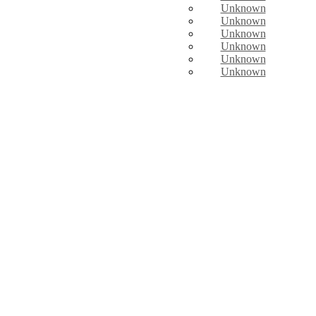
Unknown
Unknown
Unknown
Unknown
Unknown
Unknown