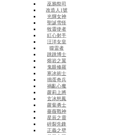
巫鴉祭司
改造人1號
光輝女神
聖誕雪怪
牧靈使者
紅心射手
汪洋女皇
噬雷者
跳跳博士
熔岩之翼
鬼眼修羅
寒冰術士
搗蛋奇兵
禍亂心魔
蘿莉上將
玄冰怒鳳
蘿蔔勇士
薔薇戰神
星辰之靈
碎裂先鋒
正義之壁