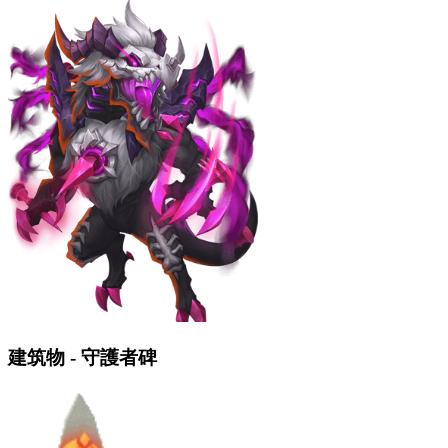
建筑物 - 守護者碑