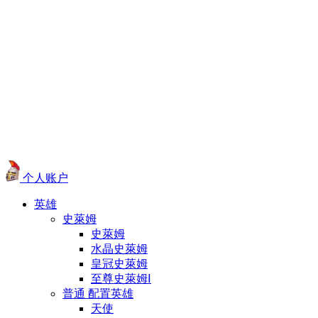
个人账户
英雄
史萊姆
史萊姆
水晶史萊姆
皇冠史萊姆
至尊史萊姆Ⅰ
普通 配置英雄
天使