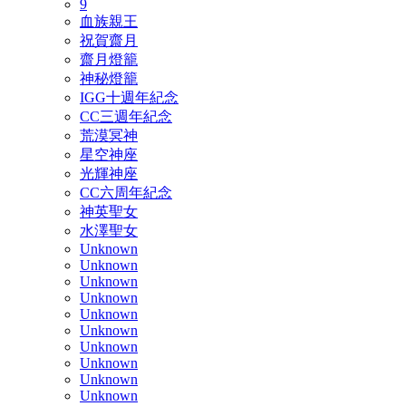
9
血族親王
祝賀齋月
齋月燈籠
神秘燈籠
IGG十週年紀念
CC三週年紀念
荒漠冥神
星空神座
光輝神座
CC六周年紀念
神英聖女
水澤聖女
Unknown
Unknown
Unknown
Unknown
Unknown
Unknown
Unknown
Unknown
Unknown
Unknown