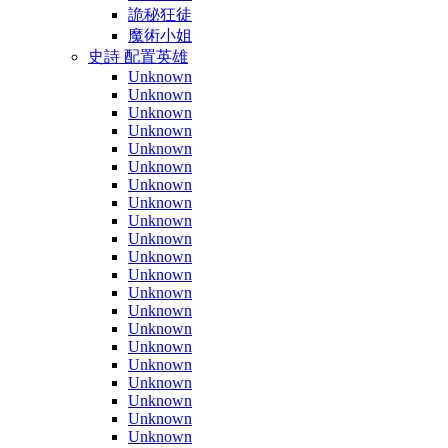
詭秘狂徒
魔術小姐
史詩 配置英雄
Unknown
Unknown
Unknown
Unknown
Unknown
Unknown
Unknown
Unknown
Unknown
Unknown
Unknown
Unknown
Unknown
Unknown
Unknown
Unknown
Unknown
Unknown
Unknown
Unknown
Unknown