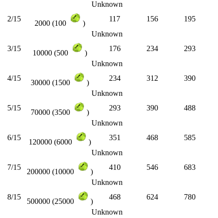
Unknown
2/15
117
156
195
2000 (100
)
Unknown
3/15
176
234
293
10000 (500
)
Unknown
4/15
234
312
390
30000 (1500
)
Unknown
5/15
293
390
488
70000 (3500
)
Unknown
6/15
351
468
585
120000 (6000
)
Unknown
7/15
410
546
683
200000 (10000
)
Unknown
8/15
468
624
780
500000 (25000
)
Unknown