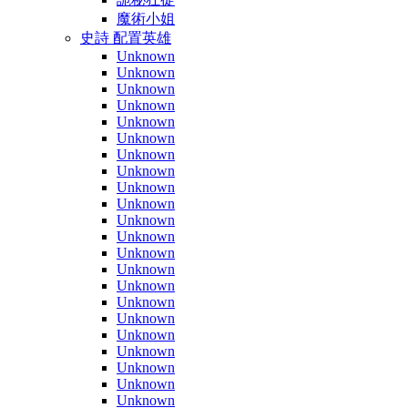
魔術小姐
史詩 配置英雄
Unknown
Unknown
Unknown
Unknown
Unknown
Unknown
Unknown
Unknown
Unknown
Unknown
Unknown
Unknown
Unknown
Unknown
Unknown
Unknown
Unknown
Unknown
Unknown
Unknown
Unknown
Unknown