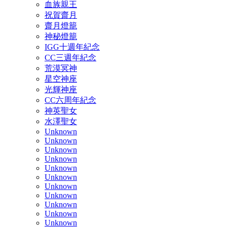
血族親王
祝賀齋月
齋月燈籠
神秘燈籠
IGG十週年紀念
CC三週年紀念
荒漠冥神
星空神座
光輝神座
CC六周年紀念
神英聖女
水澤聖女
Unknown
Unknown
Unknown
Unknown
Unknown
Unknown
Unknown
Unknown
Unknown
Unknown
Unknown