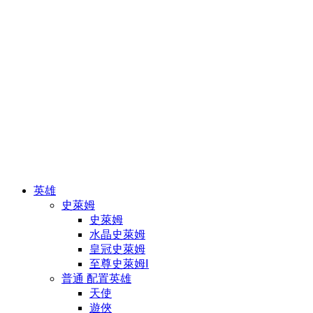
英雄
史萊姆
史萊姆
水晶史萊姆
皇冠史萊姆
至尊史萊姆Ⅰ
普通 配置英雄
天使
遊俠