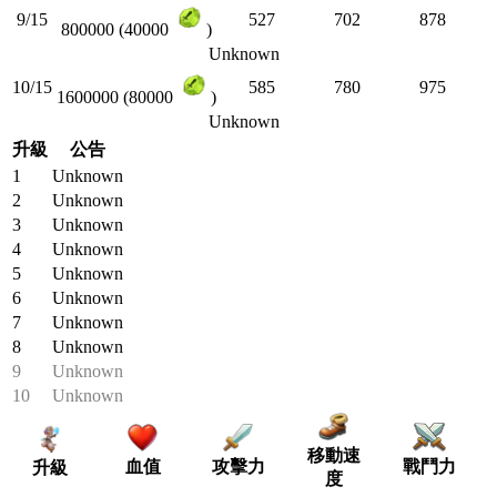
9/15
527
702
878
800000 (40000
)
Unknown
10/15
585
780
975
1600000 (80000
)
Unknown
升級
公告
1
Unknown
2
Unknown
3
Unknown
4
Unknown
5
Unknown
6
Unknown
7
Unknown
8
Unknown
9
Unknown
10
Unknown
移動速
血值
攻擊力
戰鬥力
升級
度