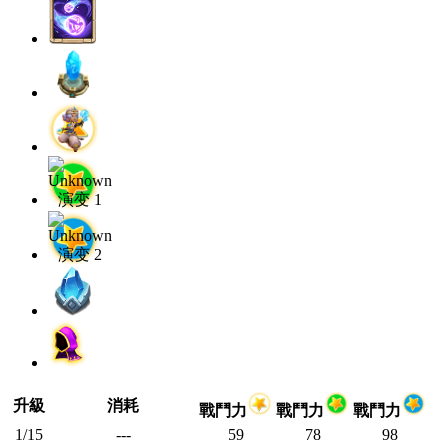
升級
消耗
戰鬥力
戰鬥力
戰鬥力
1/15
---
59
78
98