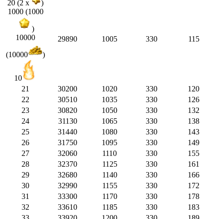
20 (2 x
)
1000 (1000
)
10000
29890
1005
330
115
(10000
)
10
21
30200
1020
330
120
22
30510
1035
330
126
23
30820
1050
330
132
24
31130
1065
330
138
25
31440
1080
330
143
26
31750
1095
330
149
27
32060
1110
330
155
28
32370
1125
330
161
29
32680
1140
330
166
30
32990
1155
330
172
31
33300
1170
330
178
32
33610
1185
330
183
33
33920
1200
330
189