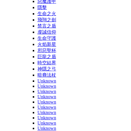
惡魔護甲
隱擊
生命之火
飛翔之劍
禁言之盾
虔誠信仰
生命守護
火焰新星
邪惡聖杯
巨龍之盾
時空結界
神隱之弓
暗裔法杖
Unknown
Unknown
Unknown
Unknown
Unknown
Unknown
Unknown
Unknown
Unknown
Unknown