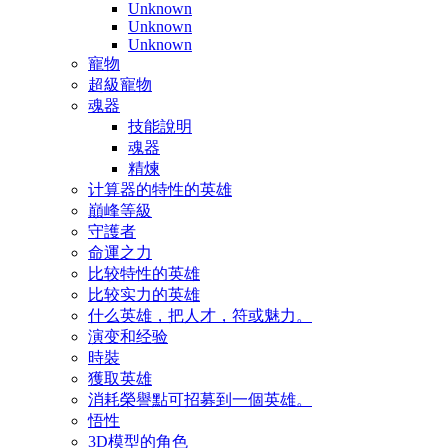
Unknown
Unknown
Unknown
寵物
超級寵物
魂器
技能說明
魂器
精煉
计算器的特性的英雄
巔峰等級
守護者
命運之力
比较特性的英雄
比较实力的英雄
什么英雄，把人才，符或魅力。
演变和经验
時裝
獲取英雄
消耗榮譽點可招募到一個英雄。
悟性
3D模型的角色