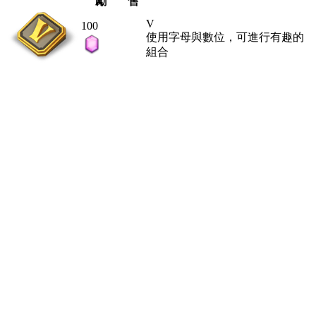
勵
售
V
100
使用字母與數位，可進行有趣的
組合