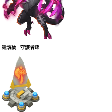
建筑物 - 守護者碑