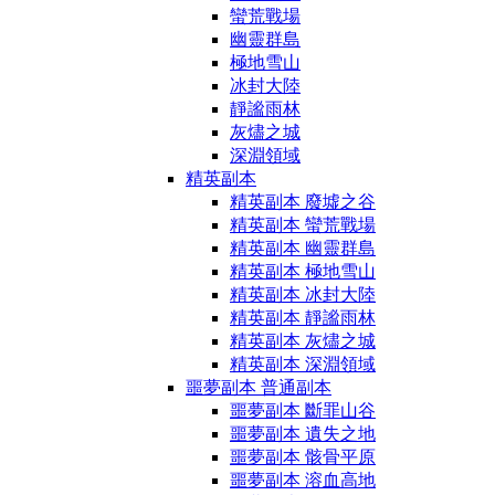
蠻荒戰場
幽靈群島
極地雪山
冰封大陸
靜謐雨林
灰燼之城
深淵領域
精英副本
精英副本 廢墟之谷
精英副本 蠻荒戰場
精英副本 幽靈群島
精英副本 極地雪山
精英副本 冰封大陸
精英副本 靜謐雨林
精英副本 灰燼之城
精英副本 深淵領域
噩夢副本 普通副本
噩夢副本 斷罪山谷
噩夢副本 遺失之地
噩夢副本 骸骨平原
噩夢副本 溶血高地