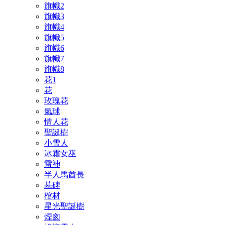
旗幟2
旗幟3
旗幟4
旗幟5
旗幟6
旗幟7
旗幟8
花1
花
玫瑰花
氣球
情人花
聖誕樹
小雪人
冰霜女巫
雷神
半人馬酋長
墓碑
棺材
星光聖誕樹
煙囪