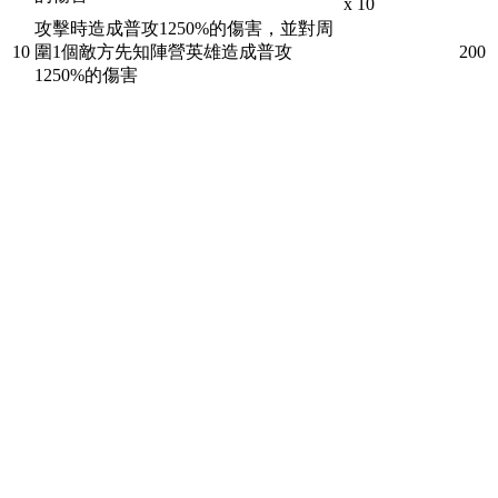
x 10
攻擊時造成普攻1250%的傷害，並對周
10
圍1個敵方先知陣營英雄造成普攻
200
1250%的傷害