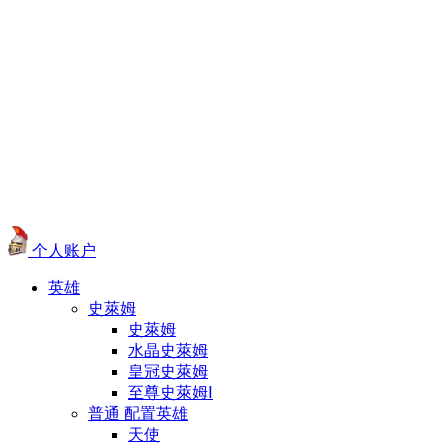
个人账户
英雄
史萊姆
史萊姆
水晶史萊姆
皇冠史萊姆
至尊史萊姆Ⅰ
普通 配置英雄
天使