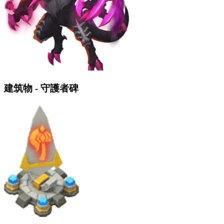
建筑物 - 守護者碑