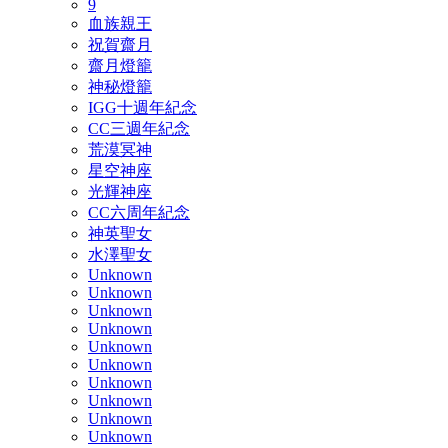
9
血族親王
祝賀齋月
齋月燈籠
神秘燈籠
IGG十週年紀念
CC三週年紀念
荒漠冥神
星空神座
光輝神座
CC六周年紀念
神英聖女
水澤聖女
Unknown
Unknown
Unknown
Unknown
Unknown
Unknown
Unknown
Unknown
Unknown
Unknown