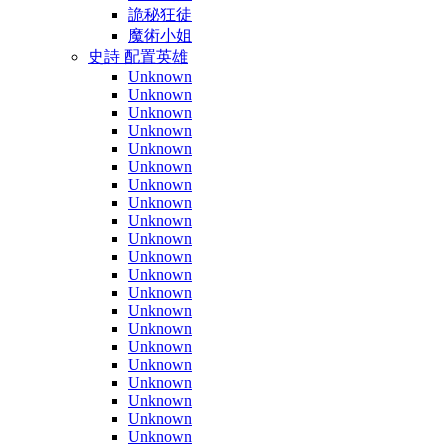
詭秘狂徒
魔術小姐
史詩 配置英雄
Unknown
Unknown
Unknown
Unknown
Unknown
Unknown
Unknown
Unknown
Unknown
Unknown
Unknown
Unknown
Unknown
Unknown
Unknown
Unknown
Unknown
Unknown
Unknown
Unknown
Unknown