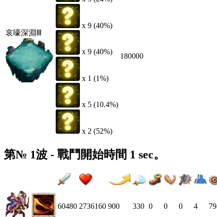
x 9 (40%)
哀嚎深淵Ⅲ
x 9 (40%)
180000
x 1 (1%)
x 5 (10.4%)
x 2 (52%)
第№ 1波 - 戰鬥開始時間 1 sec。
60480
2736160
900
330
0
0
0
4
79