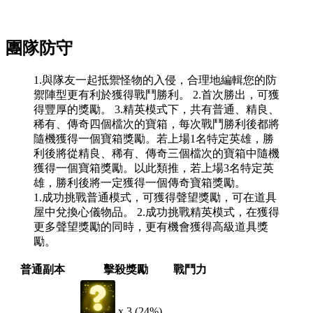
團隊防守
1.與隊友一起抵禦怪物的入侵，合理地編輯您的防
禦陣型更有利於獲得戰鬥勝利。 2.首次勝出，可獲
得豐厚的獎勵。 3.精英模式下，共有普通、精良、
稀有、傳奇四個檔次的寶箱，每次戰鬥勝利後都將
隨機獲得一個寶箱獎勵。若上場1名特定英雄，勝
利後將從精良、稀有、傳奇三個檔次的寶箱中隨機
獲得一個寶箱獎勵。以此類推，若上場3名特定英
雄，勝利後將一定獲得一個傳奇寶箱獎勵。
1.成功挑戰普通模式，可獲得聲望獎勵，可在道具
屋中兌換心儀物品。 2.成功挑戰精英模式，在獲得
更多聲望獎勵的同時，更有機會獲得高級道具獎
勵。
普通副本
擊殺獎勵
戰鬥力
x 3 (24%)