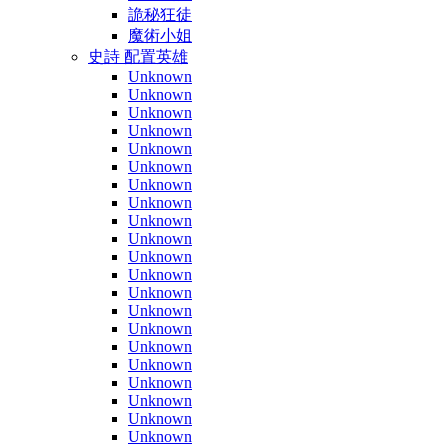
詭秘狂徒
魔術小姐
史詩 配置英雄
Unknown
Unknown
Unknown
Unknown
Unknown
Unknown
Unknown
Unknown
Unknown
Unknown
Unknown
Unknown
Unknown
Unknown
Unknown
Unknown
Unknown
Unknown
Unknown
Unknown
Unknown