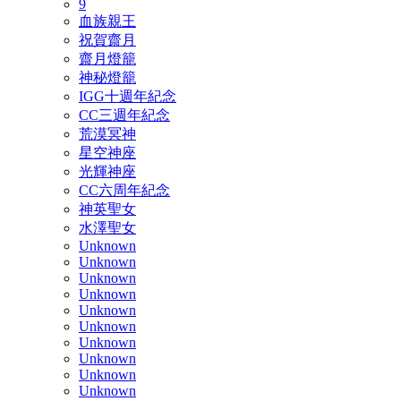
9
血族親王
祝賀齋月
齋月燈籠
神秘燈籠
IGG十週年紀念
CC三週年紀念
荒漠冥神
星空神座
光輝神座
CC六周年紀念
神英聖女
水澤聖女
Unknown
Unknown
Unknown
Unknown
Unknown
Unknown
Unknown
Unknown
Unknown
Unknown