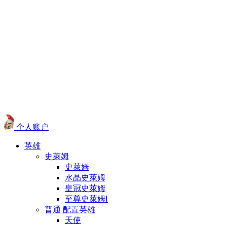
个人账户
英雄
史萊姆
史萊姆
水晶史萊姆
皇冠史萊姆
至尊史萊姆Ⅰ
普通 配置英雄
天使