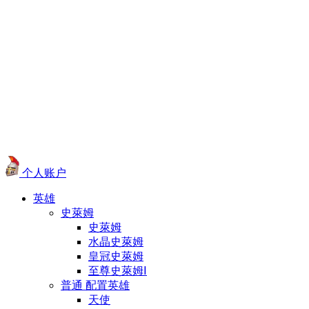
个人账户
英雄
史萊姆
史萊姆
水晶史萊姆
皇冠史萊姆
至尊史萊姆Ⅰ
普通 配置英雄
天使