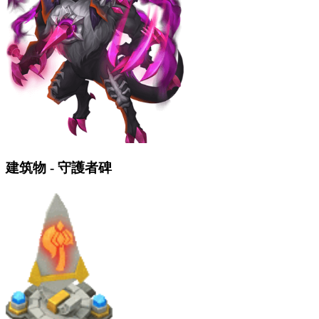
建筑物 - 守護者碑