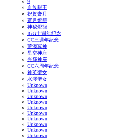
9
血族親王
祝賀齋月
齋月燈籠
神秘燈籠
IGG十週年紀念
CC三週年紀念
荒漠冥神
星空神座
光輝神座
CC六周年紀念
神英聖女
水澤聖女
Unknown
Unknown
Unknown
Unknown
Unknown
Unknown
Unknown
Unknown
Unknown
Unknown