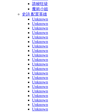
詭秘狂徒
魔術小姐
史詩 配置英雄
Unknown
Unknown
Unknown
Unknown
Unknown
Unknown
Unknown
Unknown
Unknown
Unknown
Unknown
Unknown
Unknown
Unknown
Unknown
Unknown
Unknown
Unknown
Unknown
Unknown
Unknown