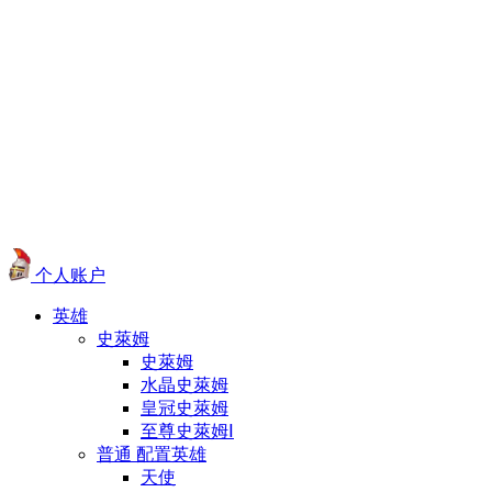
个人账户
英雄
史萊姆
史萊姆
水晶史萊姆
皇冠史萊姆
至尊史萊姆Ⅰ
普通 配置英雄
天使