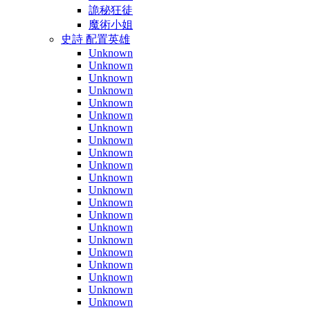
詭秘狂徒
魔術小姐
史詩 配置英雄
Unknown
Unknown
Unknown
Unknown
Unknown
Unknown
Unknown
Unknown
Unknown
Unknown
Unknown
Unknown
Unknown
Unknown
Unknown
Unknown
Unknown
Unknown
Unknown
Unknown
Unknown