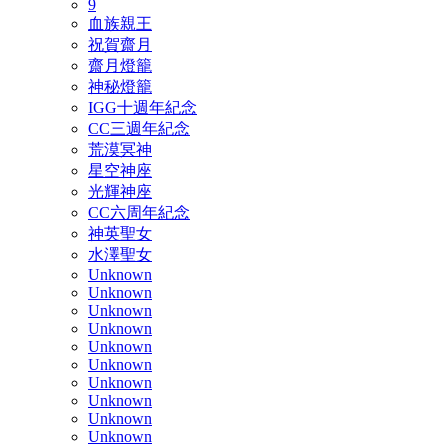
9
血族親王
祝賀齋月
齋月燈籠
神秘燈籠
IGG十週年紀念
CC三週年紀念
荒漠冥神
星空神座
光輝神座
CC六周年紀念
神英聖女
水澤聖女
Unknown
Unknown
Unknown
Unknown
Unknown
Unknown
Unknown
Unknown
Unknown
Unknown