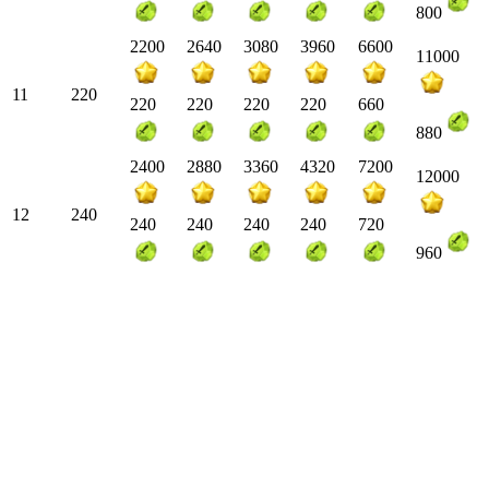
800
2200
2640
3080
3960
6600
11000
11
220
220
220
220
220
660
880
2400
2880
3360
4320
7200
12000
12
240
240
240
240
240
720
960