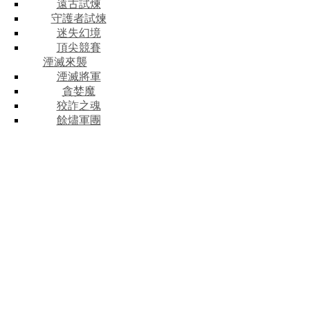
遠古試煉
守護者試煉
迷失幻境
頂尖競賽
湮滅來襲
湮滅將軍
貪婪魔
狡詐之魂
餘燼軍團