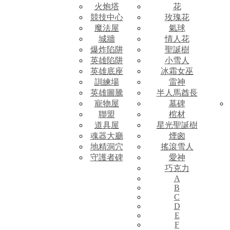
火炮塔
花
競技中心
玫瑰花
魔法屋
氣球
城牆
情人花
爆炸陷阱
聖誕樹
英雄陷阱
小雪人
英雄底座
冰霜女巫
訓練場
雷神
英雄圖騰
半人馬酋長
寵物屋
墓碑
聯盟
棺材
道具屋
星光聖誕樹
魂器大廳
煙囪
地精洞穴
搖滾雪人
守護者碑
愛神
巧克力
A
B
C
D
E
F