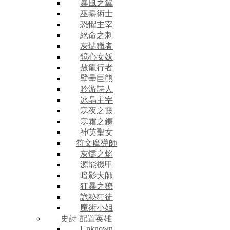
暴風之翼
巫蠱術士
恐懼主宰
絕命之刺
灰燼獵者
鏡心女妖
敖龍行者
壁壘巨熊
吟游詩人
冰晶主宰
寒夜之靈
寒霜之鐮
神英聖女
符文魔導師
灰燼之焰
源能機甲
暗影大師
狂暴之獠
詭秘狂徒
魔術小姐
史詩 配置英雄
Unknown