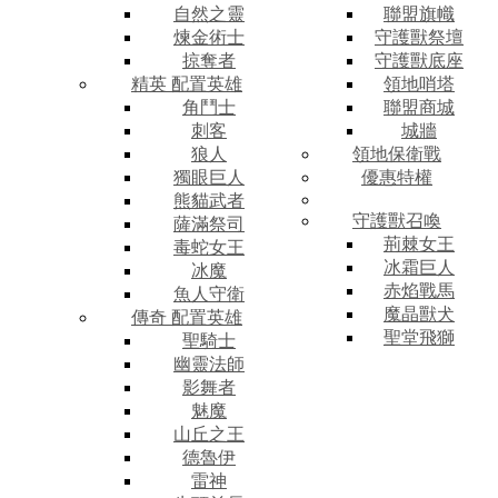
自然之靈
聯盟旗幟
煉金術士
守護獸祭壇
掠奪者
守護獸底座
精英 配置英雄
領地哨塔
角鬥士
聯盟商城
刺客
城牆
狼人
領地保衛戰
獨眼巨人
優惠特權
熊貓武者
守護獸召喚
薩滿祭司
荊棘女王
毒蛇女王
冰霜巨人
冰魔
赤焰戰馬
魚人守衛
魔晶獸犬
傳奇 配置英雄
聖堂飛獅
聖騎士
幽靈法師
影舞者
魅魔
山丘之王
德魯伊
雷神