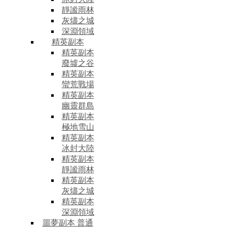
靜謐雨林
灰燼之城
深淵領域
精英副本
精英副本
廢墟之谷
精英副本
蠻荒戰場
精英副本
幽靈群島
精英副本
極地雪山
精英副本
冰封大陸
精英副本
靜謐雨林
精英副本
灰燼之城
精英副本
深淵領域
噩夢副本 普通