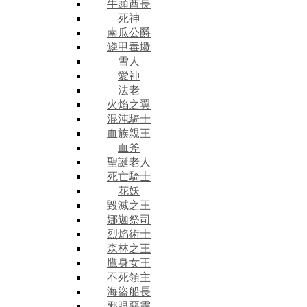
牛頭酋長
死神
南瓜公爵
鱗甲毒蠍
雪人
愛神
法老
火焰之翼
混沌騎士
血族親王
血斧
聖誕老人
死亡騎士
花妖
毀滅之王
娜迦祭司
烈焰術士
森林之王
鷹身女王
不死領主
海盜船長
邪眼惡靈