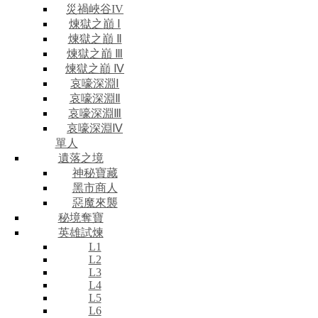
災禍峽谷IV
煉獄之巔 Ⅰ
煉獄之巔 Ⅱ
煉獄之巔 Ⅲ
煉獄之巔 Ⅳ
哀嚎深淵Ⅰ
哀嚎深淵Ⅱ
哀嚎深淵Ⅲ
哀嚎深淵Ⅳ
單人
遺落之境
神秘寶藏
黑市商人
惡魔來襲
秘境奪寶
英雄試煉
L1
L2
L3
L4
L5
L6