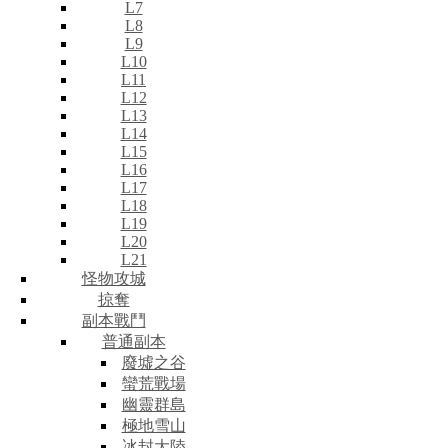
L7
L8
L9
L10
L11
L12
L13
L14
L15
L16
L17
L18
L19
L20
L21
怪物攻城
掠奪
副本戰鬥
普通副本
廢墟之谷
蠻荒戰場
幽靈群島
極地雪山
冰封大陸