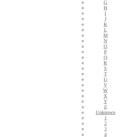
G
H
I
J
K
L
M
N
O
P
Q
R
S
T
U
V
W
X
Y
Z
Unknown
1
2
3
4