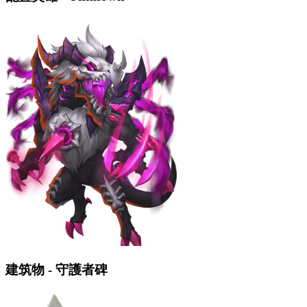
建筑物 - 守護者碑