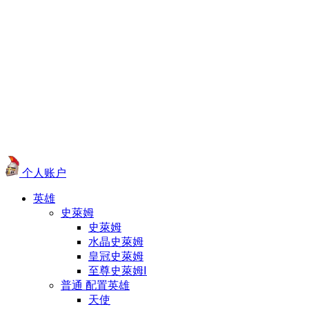
个人账户
英雄
史萊姆
史萊姆
水晶史萊姆
皇冠史萊姆
至尊史萊姆Ⅰ
普通 配置英雄
天使