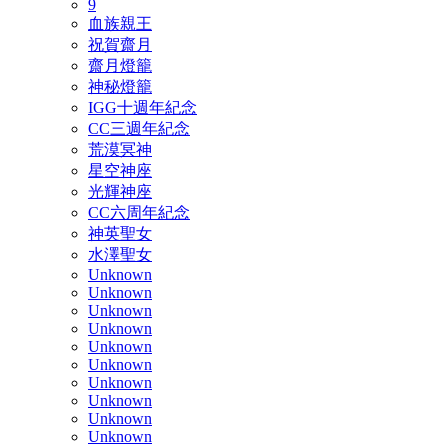
9
血族親王
祝賀齋月
齋月燈籠
神秘燈籠
IGG十週年紀念
CC三週年紀念
荒漠冥神
星空神座
光輝神座
CC六周年紀念
神英聖女
水澤聖女
Unknown
Unknown
Unknown
Unknown
Unknown
Unknown
Unknown
Unknown
Unknown
Unknown