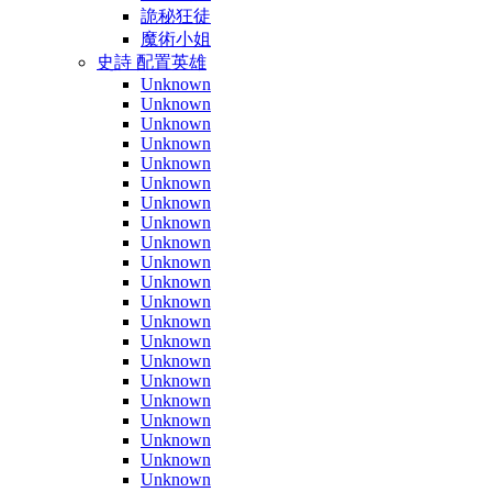
詭秘狂徒
魔術小姐
史詩 配置英雄
Unknown
Unknown
Unknown
Unknown
Unknown
Unknown
Unknown
Unknown
Unknown
Unknown
Unknown
Unknown
Unknown
Unknown
Unknown
Unknown
Unknown
Unknown
Unknown
Unknown
Unknown