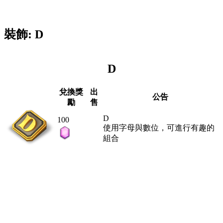
裝飾: D
D
兌換獎
出
公告
勵
售
D
100
使用字母與數位，可進行有趣的
組合