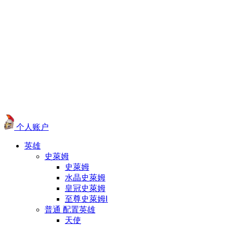
个人账户
英雄
史萊姆
史萊姆
水晶史萊姆
皇冠史萊姆
至尊史萊姆Ⅰ
普通 配置英雄
天使