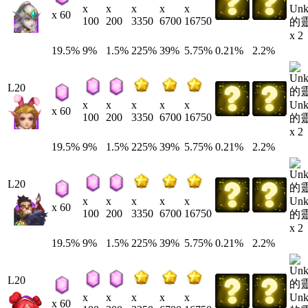
Un
x
x
x
x
x
x 60
100
200
3350
6700
16750
的
x 2
19.5%
9%
1.5%
225%
39%
5.75%
0.21%
2.2%
L20
Un
x
x
x
x
x
x 60
100
200
3350
6700
16750
的
x 2
19.5%
9%
1.5%
225%
39%
5.75%
0.21%
2.2%
L20
Un
x
x
x
x
x
x 60
100
200
3350
6700
16750
的
x 2
19.5%
9%
1.5%
225%
39%
5.75%
0.21%
2.2%
L20
Un
x
x
x
x
x
x 60