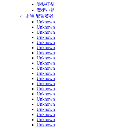
詭秘狂徒
魔術小姐
史詩 配置英雄
Unknown
Unknown
Unknown
Unknown
Unknown
Unknown
Unknown
Unknown
Unknown
Unknown
Unknown
Unknown
Unknown
Unknown
Unknown
Unknown
Unknown
Unknown
Unknown
Unknown
Unknown