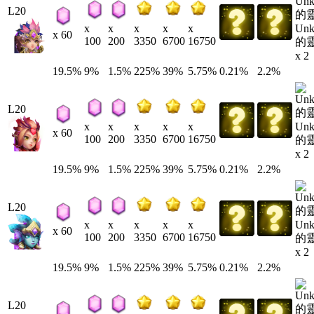
L20
Un
x
x
x
x
x
x 60
100
200
3350
6700
16750
的
x 2
19.5%
9%
1.5%
225%
39%
5.75%
0.21%
2.2%
L20
Un
x
x
x
x
x
x 60
100
200
3350
6700
16750
的
x 2
19.5%
9%
1.5%
225%
39%
5.75%
0.21%
2.2%
L20
Un
x
x
x
x
x
x 60
100
200
3350
6700
16750
的
x 2
19.5%
9%
1.5%
225%
39%
5.75%
0.21%
2.2%
L20