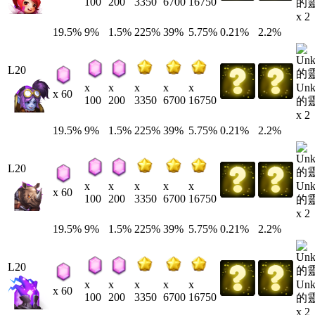
100
200
3350
6700
16750
的
x 2
19.5%
9%
1.5%
225%
39%
5.75%
0.21%
2.2%
L20
Un
x
x
x
x
x
x 60
100
200
3350
6700
16750
的
x 2
19.5%
9%
1.5%
225%
39%
5.75%
0.21%
2.2%
L20
Un
x
x
x
x
x
x 60
100
200
3350
6700
16750
的
x 2
19.5%
9%
1.5%
225%
39%
5.75%
0.21%
2.2%
L20
Un
x
x
x
x
x
x 60
100
200
3350
6700
16750
的
x 2