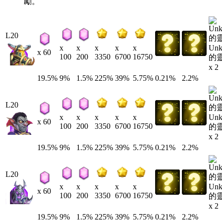
勵。
L20
Un
x
x
x
x
x
x 60
100
200
3350
6700
16750
的
x 2
19.5%
9%
1.5%
225%
39%
5.75%
0.21%
2.2%
L20
Un
x
x
x
x
x
x 60
100
200
3350
6700
16750
的
x 2
19.5%
9%
1.5%
225%
39%
5.75%
0.21%
2.2%
L20
Un
x
x
x
x
x
x 60
100
200
3350
6700
16750
的
x 2
19.5%
9%
1.5%
225%
39%
5.75%
0.21%
2.2%