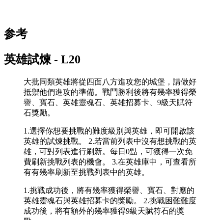
参考
英雄試煉 - L20
大批同類英雄將從四面八方進攻您的城堡，請做好
抵禦他們進攻的準備。戰鬥勝利後將有幾率獲得榮
譽、寶石、英雄靈魂石、英雄招募卡、9級天賦符
石獎勵。
1.選擇你想要挑戰的難度級別與英雄，即可開啟該
英雄的試煉挑戰。 2.若當前列表中沒有想挑戰的英
雄，可對列表進行刷新。每日0點，可獲得一次免
費刷新挑戰列表的機會。 3.在英雄庫中，可查看所
有有幾率刷新至挑戰列表中的英雄。
1.挑戰成功後，將有幾率獲得榮譽、寶石、對應的
英雄靈魂石與英雄招募卡的獎勵。 2.挑戰困難難度
成功後，將有額外的幾率獲得9級天賦符石的獎