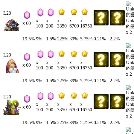
L20
Un
x
x
x
x
x
x 60
100
200
3350
6700
16750
的
x 2
19.5%
9%
1.5%
225%
39%
5.75%
0.21%
2.2%
L20
Un
x
x
x
x
x
x 60
100
200
3350
6700
16750
的
x 2
19.5%
9%
1.5%
225%
39%
5.75%
0.21%
2.2%
L20
Un
x
x
x
x
x
x 60
100
200
3350
6700
16750
的
x 2
19.5%
9%
1.5%
225%
39%
5.75%
0.21%
2.2%