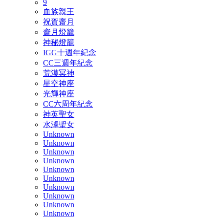
9
血族親王
祝賀齋月
齋月燈籠
神秘燈籠
IGG十週年紀念
CC三週年紀念
荒漠冥神
星空神座
光輝神座
CC六周年紀念
神英聖女
水澤聖女
Unknown
Unknown
Unknown
Unknown
Unknown
Unknown
Unknown
Unknown
Unknown
Unknown