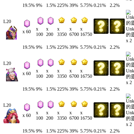
19.5%
9%
1.5%
225%
39%
5.75%
0.21%
2.2%
L20
Un
x
x
x
x
x
x 60
100
200
3350
6700
16750
的
x 2
19.5%
9%
1.5%
225%
39%
5.75%
0.21%
2.2%
L20
Un
x
x
x
x
x
x 60
100
200
3350
6700
16750
的
x 2
19.5%
9%
1.5%
225%
39%
5.75%
0.21%
2.2%
L20
Un
x
x
x
x
x
x 60
100
200
3350
6700
16750
的
x 2
19.5%
9%
1.5%
225%
39%
5.75%
0.21%
2.2%