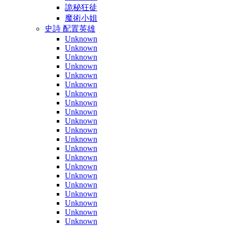
詭秘狂徒
魔術小姐
史詩 配置英雄
Unknown
Unknown
Unknown
Unknown
Unknown
Unknown
Unknown
Unknown
Unknown
Unknown
Unknown
Unknown
Unknown
Unknown
Unknown
Unknown
Unknown
Unknown
Unknown
Unknown
Unknown