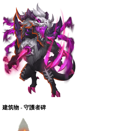
建筑物 - 守護者碑