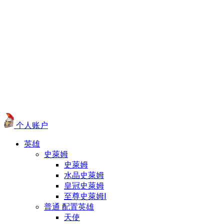
个人账户
英雄
史萊姆
史萊姆
水晶史萊姆
皇冠史萊姆
至尊史萊姆Ⅰ
普通 配置英雄
天使