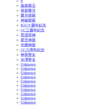
9
血族親王
祝賀齋月
齋月燈籠
神秘燈籠
IGG十週年紀念
CC三週年紀念
荒漠冥神
星空神座
光輝神座
CC六周年紀念
神英聖女
水澤聖女
Unknown
Unknown
Unknown
Unknown
Unknown
Unknown
Unknown
Unknown
Unknown
Unknown