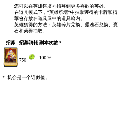
您可以在英雄祭壇裡招募到更多喜歡的英雄。
在道具模式下，"英雄祭壇"中抽取獲得的卡牌和精
華會存放在道具屋中的道具箱内。
英雄獲得的方法：英雄碎片兌換、靈魂石兌換、寶
石和榮譽抽取。
招募
招募消耗
副本次數 *
100 %
750
* -机会是一个近似值。