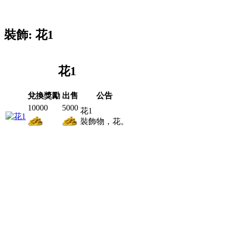
裝飾: 花1
花1
兌換獎勵
出售
公告
10000
5000
花1
裝飾物，花。