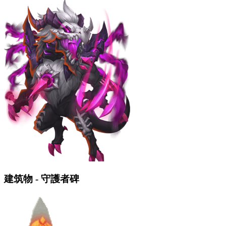
建筑物 - 守護者碑