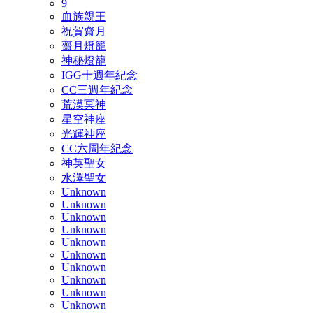
9
血族親王
祝賀齋月
齋月燈籠
神秘燈籠
IGG十週年紀念
CC三週年紀念
荒漠冥神
星空神座
光輝神座
CC六周年紀念
神英聖女
水澤聖女
Unknown
Unknown
Unknown
Unknown
Unknown
Unknown
Unknown
Unknown
Unknown
Unknown