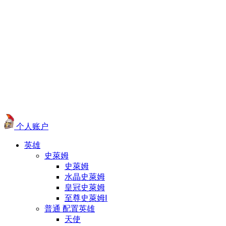
个人账户
英雄
史萊姆
史萊姆
水晶史萊姆
皇冠史萊姆
至尊史萊姆Ⅰ
普通 配置英雄
天使