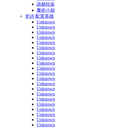
詭秘狂徒
魔術小姐
史詩 配置英雄
Unknown
Unknown
Unknown
Unknown
Unknown
Unknown
Unknown
Unknown
Unknown
Unknown
Unknown
Unknown
Unknown
Unknown
Unknown
Unknown
Unknown
Unknown
Unknown
Unknown
Unknown