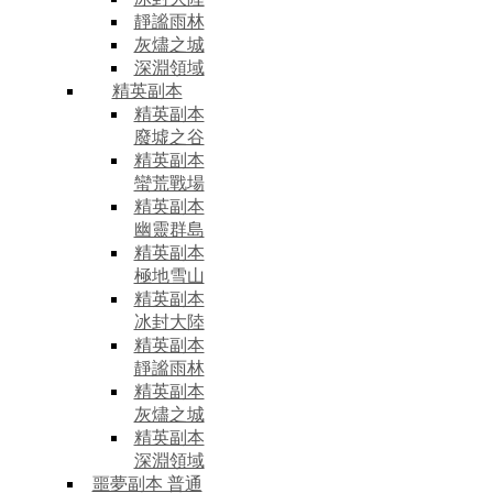
靜謐雨林
灰燼之城
深淵領域
精英副本
精英副本
廢墟之谷
精英副本
蠻荒戰場
精英副本
幽靈群島
精英副本
極地雪山
精英副本
冰封大陸
精英副本
靜謐雨林
精英副本
灰燼之城
精英副本
深淵領域
噩夢副本 普通