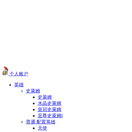
个人账户
英雄
史萊姆
史萊姆
水晶史萊姆
皇冠史萊姆
至尊史萊姆Ⅰ
普通 配置英雄
天使