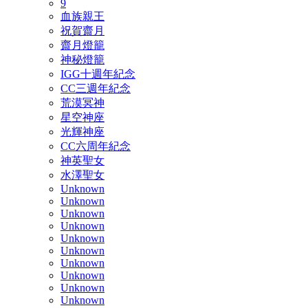
9
血族親王
祝賀齋月
齋月燈籠
神秘燈籠
IGG十週年紀念
CC三週年紀念
荒漠冥神
星空神座
光輝神座
CC六周年紀念
神英聖女
水澤聖女
Unknown
Unknown
Unknown
Unknown
Unknown
Unknown
Unknown
Unknown
Unknown
Unknown