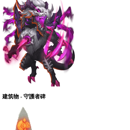
建筑物 - 守護者碑