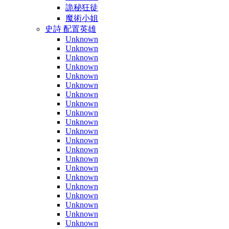
詭秘狂徒
魔術小姐
史詩 配置英雄
Unknown
Unknown
Unknown
Unknown
Unknown
Unknown
Unknown
Unknown
Unknown
Unknown
Unknown
Unknown
Unknown
Unknown
Unknown
Unknown
Unknown
Unknown
Unknown
Unknown
Unknown