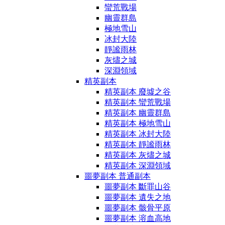
蠻荒戰場
幽靈群島
極地雪山
冰封大陸
靜謐雨林
灰燼之城
深淵領域
精英副本
精英副本 廢墟之谷
精英副本 蠻荒戰場
精英副本 幽靈群島
精英副本 極地雪山
精英副本 冰封大陸
精英副本 靜謐雨林
精英副本 灰燼之城
精英副本 深淵領域
噩夢副本 普通副本
噩夢副本 斷罪山谷
噩夢副本 遺失之地
噩夢副本 骸骨平原
噩夢副本 溶血高地