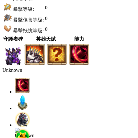
0
暴擊等級:
0
暴擊傷害等級:
0
暴擊抵抗等級:
守護者碑
英雄天賦
能力
Unknown