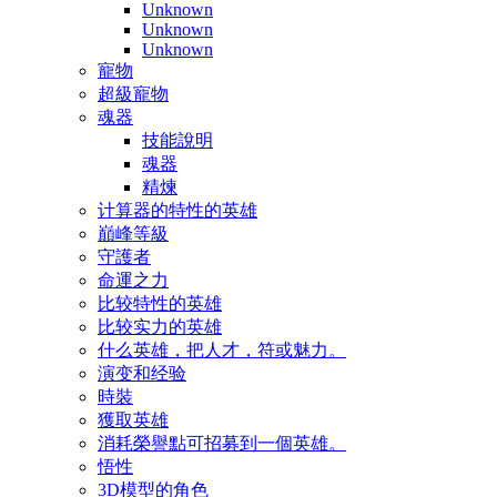
Unknown
Unknown
Unknown
寵物
超級寵物
魂器
技能說明
魂器
精煉
计算器的特性的英雄
巔峰等級
守護者
命運之力
比较特性的英雄
比较实力的英雄
什么英雄，把人才，符或魅力。
演变和经验
時裝
獲取英雄
消耗榮譽點可招募到一個英雄。
悟性
3D模型的角色