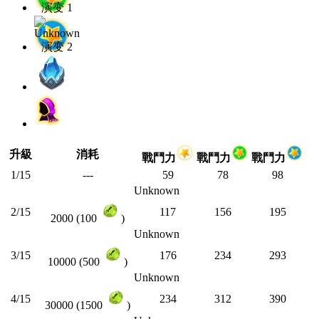
升級
消耗
戰鬥力
戰鬥力
戰鬥力
1/15
---
59
78
98
Unknown
2/15
117
156
195
2000 (100
)
Unknown
3/15
176
234
293
10000 (500
)
Unknown
4/15
234
312
390
30000 (1500
)