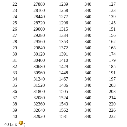
22
27880
1239
340
127
23
28160
1258
340
133
24
28440
1277
340
139
25
28720
1296
340
145
26
29000
1315
340
151
27
29280
1334
340
156
28
29560
1353
340
162
29
29840
1372
340
168
30
30120
1391
340
174
31
30400
1410
340
179
32
30680
1429
340
185
33
30960
1448
340
191
34
31240
1467
340
197
35
31520
1486
340
203
36
31800
1505
340
208
37
32080
1524
340
214
38
32360
1543
340
220
39
32640
1562
340
226
40
32920
1581
340
232
40 (3 x
)