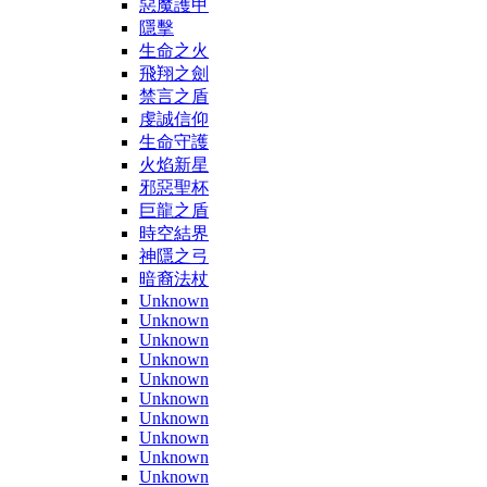
惡魔護甲
隱擊
生命之火
飛翔之劍
禁言之盾
虔誠信仰
生命守護
火焰新星
邪惡聖杯
巨龍之盾
時空結界
神隱之弓
暗裔法杖
Unknown
Unknown
Unknown
Unknown
Unknown
Unknown
Unknown
Unknown
Unknown
Unknown