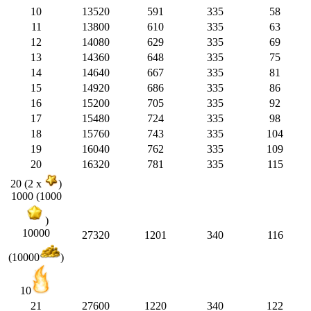
10
13520
591
335
58
11
13800
610
335
63
12
14080
629
335
69
13
14360
648
335
75
14
14640
667
335
81
15
14920
686
335
86
16
15200
705
335
92
17
15480
724
335
98
18
15760
743
335
104
19
16040
762
335
109
20
16320
781
335
115
20 (2 x
)
1000 (1000
)
10000
27320
1201
340
116
(10000
)
10
21
27600
1220
340
122