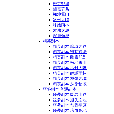
蠻荒戰場
幽靈群島
極地雪山
冰封大陸
靜謐雨林
灰燼之城
深淵領域
精英副本
精英副本 廢墟之谷
精英副本 蠻荒戰場
精英副本 幽靈群島
精英副本 極地雪山
精英副本 冰封大陸
精英副本 靜謐雨林
精英副本 灰燼之城
精英副本 深淵領域
噩夢副本 普通副本
噩夢副本 斷罪山谷
噩夢副本 遺失之地
噩夢副本 骸骨平原
噩夢副本 溶血高地