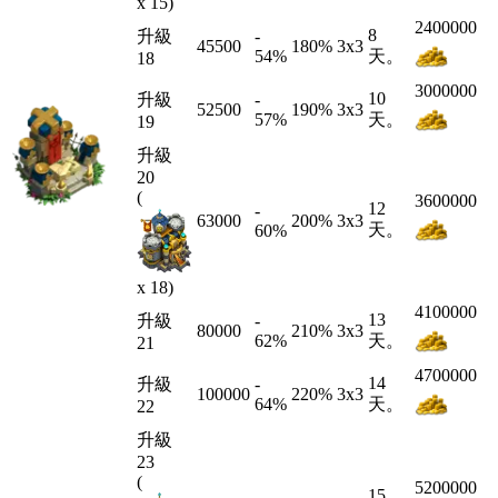
x 15)
2400000
8
升級
-
45500
180%
3x3
54
%
天。
18
3000000
10
升級
-
52500
190%
3x3
57
%
天。
19
升級
20
(
3600000
12
-
63000
200%
3x3
天。
60
%
x 18)
4100000
13
升級
-
80000
210%
3x3
62
%
天。
21
4700000
14
升級
-
100000
220%
3x3
64
%
天。
22
升級
23
(
5200000
15
-