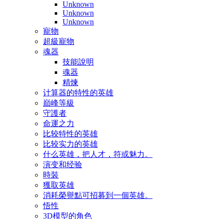
Unknown
Unknown
Unknown
寵物
超級寵物
魂器
技能說明
魂器
精煉
计算器的特性的英雄
巔峰等級
守護者
命運之力
比较特性的英雄
比较实力的英雄
什么英雄，把人才，符或魅力。
演变和经验
時裝
獲取英雄
消耗榮譽點可招募到一個英雄。
悟性
3D模型的角色