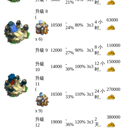
21
%
时。
升級 8
(
63000
4 小
-
10500
80%
3x3
24
%
时。
x 6)
110000
8 小
-
升級 9
12000
90%
3x3
27
%
时。
150000
12 小
升級
-
14000
100%
3x3
30
%
时。
10
升級
11
(
270000
24 小
-
16500
110%
3x3
33
%
时。
x 9)
380000
2
升級
-
19000
120%
3x3
36
%
天。
12