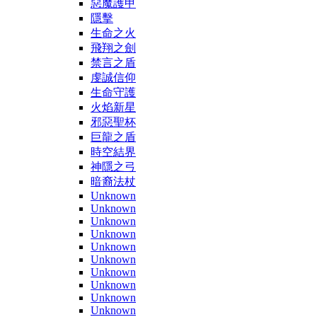
惡魔護甲
隱擊
生命之火
飛翔之劍
禁言之盾
虔誠信仰
生命守護
火焰新星
邪惡聖杯
巨龍之盾
時空結界
神隱之弓
暗裔法杖
Unknown
Unknown
Unknown
Unknown
Unknown
Unknown
Unknown
Unknown
Unknown
Unknown