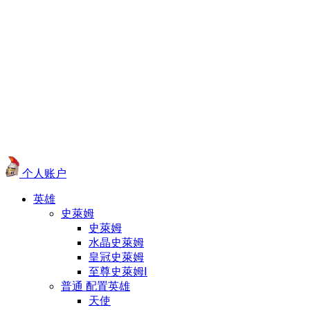
个人账户
英雄
史萊姆
史萊姆
水晶史萊姆
皇冠史萊姆
至尊史萊姆Ⅰ
普通 配置英雄
天使