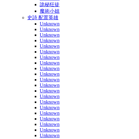
詭秘狂徒
魔術小姐
史詩 配置英雄
Unknown
Unknown
Unknown
Unknown
Unknown
Unknown
Unknown
Unknown
Unknown
Unknown
Unknown
Unknown
Unknown
Unknown
Unknown
Unknown
Unknown
Unknown
Unknown
Unknown
Unknown