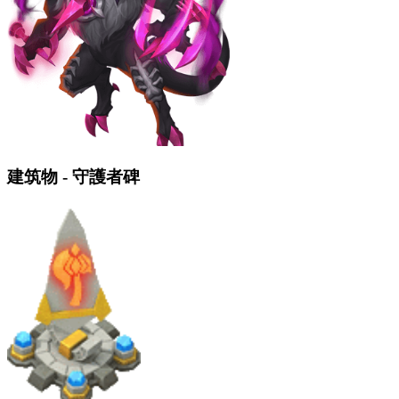
建筑物 - 守護者碑