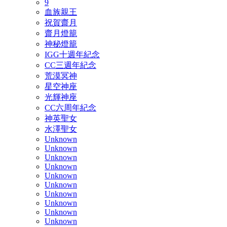
9
血族親王
祝賀齋月
齋月燈籠
神秘燈籠
IGG十週年紀念
CC三週年紀念
荒漠冥神
星空神座
光輝神座
CC六周年紀念
神英聖女
水澤聖女
Unknown
Unknown
Unknown
Unknown
Unknown
Unknown
Unknown
Unknown
Unknown
Unknown