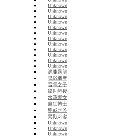
Unknown
Unknown
Unknown
Unknown
Unknown
Unknown
Unknown
Unknown
Unknown
Unknown
Unknown
Unknown
源能暴龍
鬼戮獵者
雷電之子
絞世蟒後
水澤聖女
瘋狂博士
懲戒之斧
異戮刺客
Unknown
Unknown
Unknown