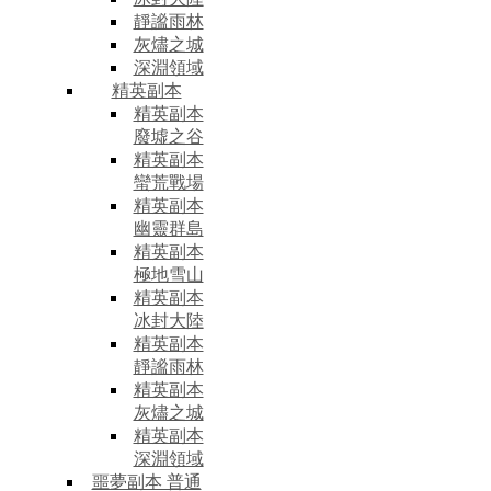
靜謐雨林
灰燼之城
深淵領域
精英副本
精英副本
廢墟之谷
精英副本
蠻荒戰場
精英副本
幽靈群島
精英副本
極地雪山
精英副本
冰封大陸
精英副本
靜謐雨林
精英副本
灰燼之城
精英副本
深淵領域
噩夢副本 普通