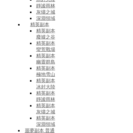
靜謐雨林
灰燼之城
深淵領域
精英副本
精英副本
廢墟之谷
精英副本
蠻荒戰場
精英副本
幽靈群島
精英副本
極地雪山
精英副本
冰封大陸
精英副本
靜謐雨林
精英副本
灰燼之城
精英副本
深淵領域
噩夢副本 普通