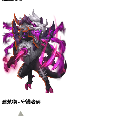
建筑物 - 守護者碑