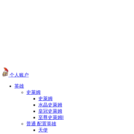
个人账户
英雄
史萊姆
史萊姆
水晶史萊姆
皇冠史萊姆
至尊史萊姆Ⅰ
普通 配置英雄
天使