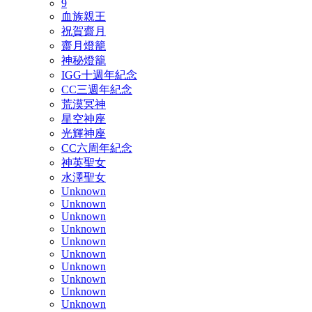
9
血族親王
祝賀齋月
齋月燈籠
神秘燈籠
IGG十週年紀念
CC三週年紀念
荒漠冥神
星空神座
光輝神座
CC六周年紀念
神英聖女
水澤聖女
Unknown
Unknown
Unknown
Unknown
Unknown
Unknown
Unknown
Unknown
Unknown
Unknown