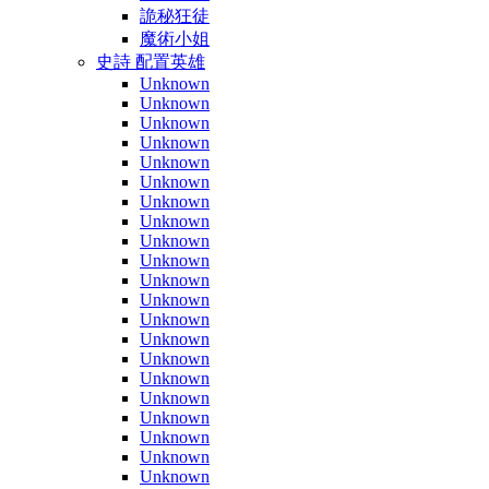
詭秘狂徒
魔術小姐
史詩 配置英雄
Unknown
Unknown
Unknown
Unknown
Unknown
Unknown
Unknown
Unknown
Unknown
Unknown
Unknown
Unknown
Unknown
Unknown
Unknown
Unknown
Unknown
Unknown
Unknown
Unknown
Unknown