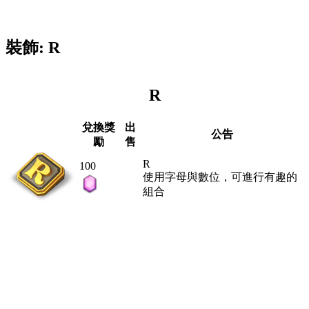
裝飾: R
R
兌換獎
出
公告
勵
售
R
100
使用字母與數位，可進行有趣的
組合