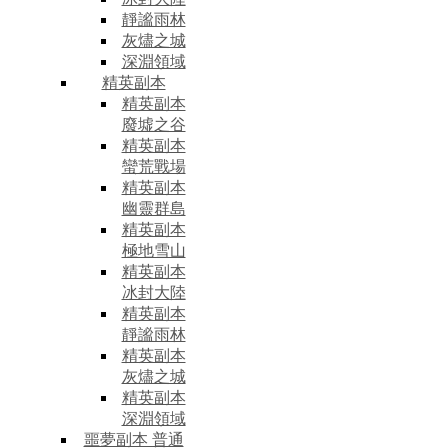
靜謐雨林
灰燼之城
深淵領域
精英副本
精英副本
廢墟之谷
精英副本
蠻荒戰場
精英副本
幽靈群島
精英副本
極地雪山
精英副本
冰封大陸
精英副本
靜謐雨林
精英副本
灰燼之城
精英副本
深淵領域
噩夢副本 普通