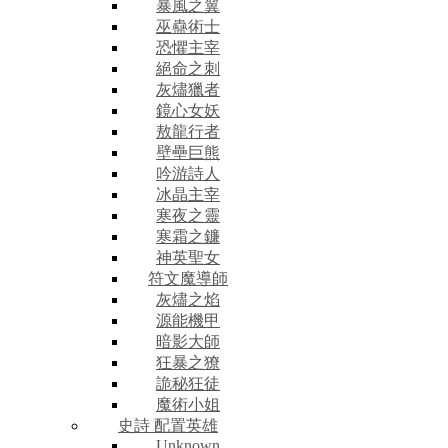
暴風之翼
巫蠱術士
恐懼主宰
絕命之刺
灰燼獵者
鏡心女妖
敖龍行者
壁壘巨熊
吟游詩人
冰晶主宰
寒夜之靈
寒霜之鐮
神英聖女
符文魔導師
灰燼之焰
源能機甲
暗影大師
狂暴之獠
詭秘狂徒
魔術小姐
史詩 配置英雄
Unknown