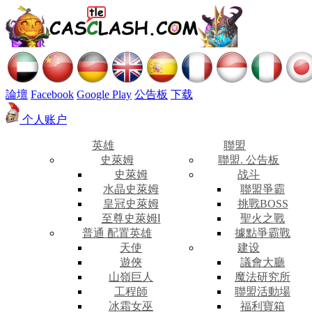
論壇
Facebook
Google Play
公告板
下载
个人账户
英雄
聯盟
史萊姆
聯盟. 公告板
史萊姆
战斗
水晶史萊姆
聯盟爭霸
皇冠史萊姆
挑戰BOSS
至尊史萊姆Ⅰ
聖火之戰
普通 配置英雄
據點爭霸戰
天使
建设
遊俠
議會大廳
山嶺巨人
魔法研究所
工程師
聯盟活動場
冰霜女巫
福利寶箱