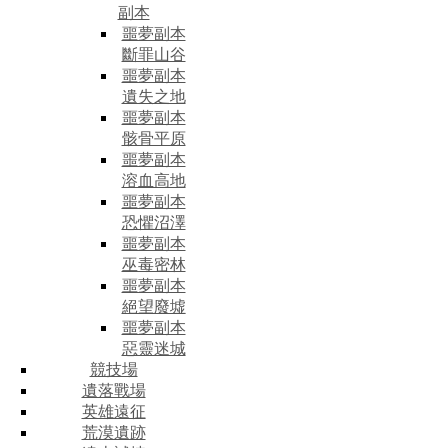
副本
噩夢副本
斷罪山谷
噩夢副本
遺失之地
噩夢副本
骸骨平原
噩夢副本
溶血高地
噩夢副本
恐懼沼澤
噩夢副本
巫毒密林
噩夢副本
絕望廢墟
噩夢副本
惡靈迷城
競技場
遺落戰場
英雄遠征
荒漠遺跡