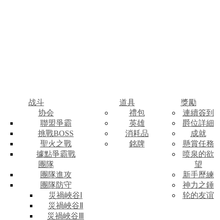
战斗
道具
獎勵
协会
禮包
連續簽到
聯盟爭霸
英雄
爵位詳細
挑戰BOSS
消耗品
成就
聖火之戰
銘牌
懸賞任務
據點爭霸戰
喷泉的欲
團隊
望
團隊進攻
新手歷練
團隊防守
神力之錘
災禍峽谷Ⅰ
轮的友谊
災禍峽谷Ⅱ
災禍峽谷Ⅲ