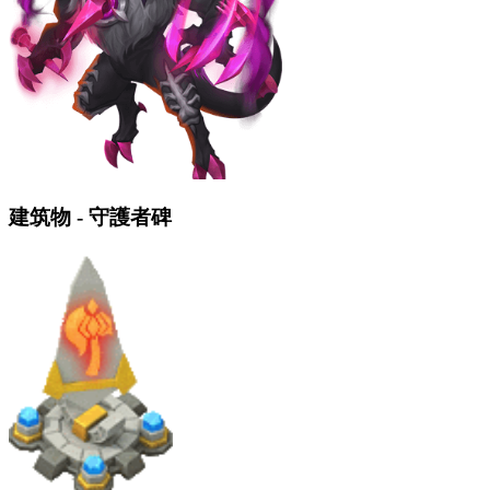
建筑物 - 守護者碑