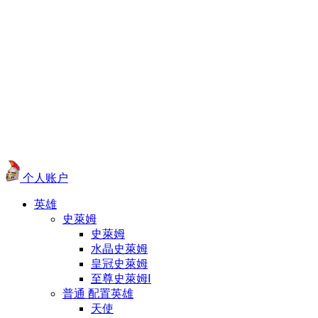
个人账户
英雄
史萊姆
史萊姆
水晶史萊姆
皇冠史萊姆
至尊史萊姆Ⅰ
普通 配置英雄
天使