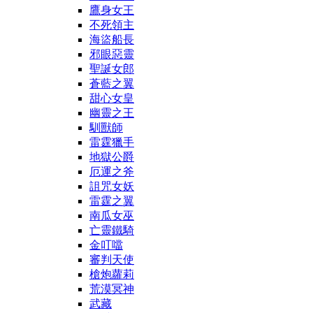
鷹身女王
不死領主
海盜船長
邪眼惡靈
聖誕女郎
蒼藍之翼
甜心女皇
幽靈之王
馴獸師
雷霆獵手
地獄公爵
厄運之斧
詛咒女妖
雷霆之翼
南瓜女巫
亡靈鐵騎
金叮噹
審判天使
槍炮蘿莉
荒漠冥神
武藏