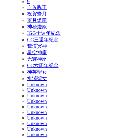
9
血族親王
祝賀齋月
齋月燈籠
神秘燈籠
IGG十週年紀念
CC三週年紀念
荒漠冥神
星空神座
光輝神座
CC六周年紀念
神英聖女
水澤聖女
Unknown
Unknown
Unknown
Unknown
Unknown
Unknown
Unknown
Unknown
Unknown
Unknown