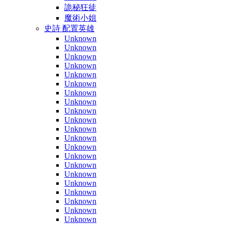
詭秘狂徒
魔術小姐
史詩 配置英雄
Unknown
Unknown
Unknown
Unknown
Unknown
Unknown
Unknown
Unknown
Unknown
Unknown
Unknown
Unknown
Unknown
Unknown
Unknown
Unknown
Unknown
Unknown
Unknown
Unknown
Unknown