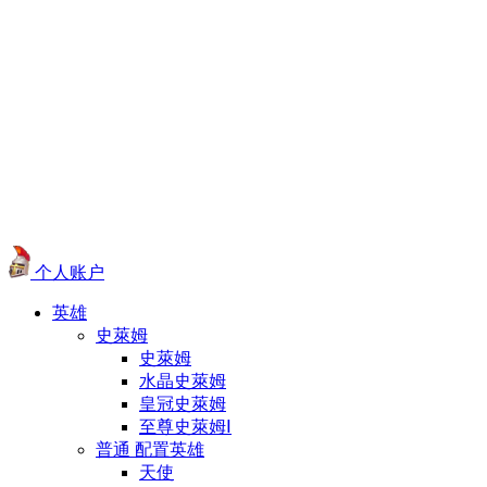
个人账户
英雄
史萊姆
史萊姆
水晶史萊姆
皇冠史萊姆
至尊史萊姆Ⅰ
普通 配置英雄
天使