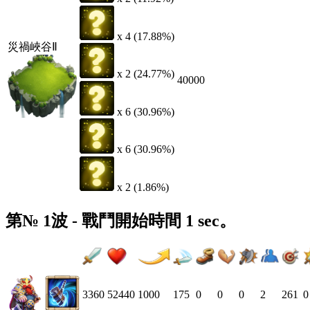
x 4 (17.88%)
災禍峽谷Ⅱ
x 2 (24.77%)
40000
x 6 (30.96%)
x 6 (30.96%)
x 2 (1.86%)
第№ 1波 - 戰鬥開始時間 1 sec。
3360
52440
1000
175
0
0
0
2
261
0