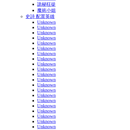
詭秘狂徒
魔術小姐
史詩 配置英雄
Unknown
Unknown
Unknown
Unknown
Unknown
Unknown
Unknown
Unknown
Unknown
Unknown
Unknown
Unknown
Unknown
Unknown
Unknown
Unknown
Unknown
Unknown
Unknown
Unknown
Unknown