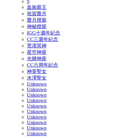
9
血族親王
祝賀齋月
齋月燈籠
神秘燈籠
IGG十週年紀念
CC三週年紀念
荒漠冥神
星空神座
光輝神座
CC六周年紀念
神英聖女
水澤聖女
Unknown
Unknown
Unknown
Unknown
Unknown
Unknown
Unknown
Unknown
Unknown
Unknown