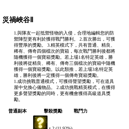
災禍峽谷Ⅱ
1.與隊友一起抵禦怪物的入侵，合理地編輯您的防
禦陣型更有利於獲得戰鬥勝利。 2.首次勝出，可獲
得豐厚的獎勵。 3.精英模式下，共有普通、精良、
稀有、傳奇四個檔次的寶箱，每次戰鬥勝利後都將
隨機獲得一個寶箱獎勵。若上場1名特定英雄，勝
利後將從精良、稀有、傳奇三個檔次的寶箱中隨機
獲得一個寶箱獎勵。以此類推，若上場3名特定英
雄，勝利後將一定獲得一個傳奇寶箱獎勵。
1.成功挑戰普通模式，可獲得聲望獎勵，可在道具
屋中兌換心儀物品。 2.成功挑戰精英模式，在獲得
更多聲望獎勵的同時，更有機會獲得高級道具獎
勵。
普通副本
擊殺獎勵
戰鬥力
x 2 (11.92%)