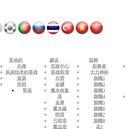
其他的
建设
裝飾
兵種
市政中心
影舞者
风扇技术的英雄
英雄祭壇
大力神杯
資源
兵營
旗幟1
存档
金礦
旗幟2
聖器
魔水收集
旗幟3
器
旗幟4
金庫
旗幟5
魔水罐
旗幟6
哨塔
旗幟7
弓箭塔
旗幟8
魔法塔
花1