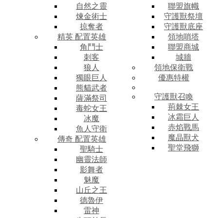
自然之靈
聯盟旗幟
煉金術士
守護獸祭壇
掠奪者
守護獸底座
精英 配置英雄
領地哨塔
角鬥士
聯盟商城
刺客
城牆
狼人
領地保衛戰
獨眼巨人
優惠特權
熊貓武者
守護獸召喚
薩滿祭司
荊棘女王
毒蛇女王
冰霜巨人
冰魔
赤焰戰馬
魚人守衛
魔晶獸犬
傳奇 配置英雄
聖堂飛獅
聖騎士
幽靈法師
影舞者
魅魔
山丘之王
德魯伊
雷神