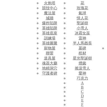
火炮塔
花
競技中心
玫瑰花
魔法屋
氣球
城牆
情人花
爆炸陷阱
聖誕樹
英雄陷阱
小雪人
英雄底座
冰霜女巫
訓練場
雷神
英雄圖騰
半人馬酋長
寵物屋
墓碑
聯盟
棺材
道具屋
星光聖誕樹
魂器大廳
煙囪
地精洞穴
搖滾雪人
守護者碑
愛神
巧克力
A
B
C
D
E
F