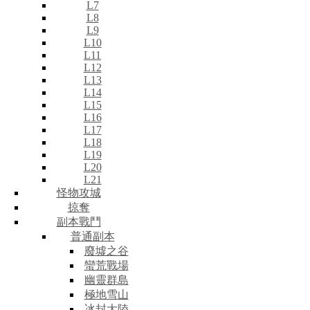
L7
L8
L9
L10
L11
L12
L13
L14
L15
L16
L17
L18
L19
L20
L21
怪物攻城
掠奪
副本戰鬥
普通副本
廢墟之谷
蠻荒戰場
幽靈群島
極地雪山
冰封大陸