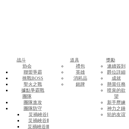
战斗
道具
獎勵
协会
禮包
連續簽到
聯盟爭霸
英雄
爵位詳細
挑戰BOSS
消耗品
成就
聖火之戰
銘牌
懸賞任務
據點爭霸戰
喷泉的欲
團隊
望
團隊進攻
新手歷練
團隊防守
神力之錘
災禍峽谷Ⅰ
轮的友谊
災禍峽谷Ⅱ
災禍峽谷Ⅲ