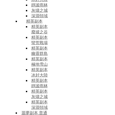
靜謐雨林
灰燼之城
深淵領域
精英副本
精英副本
廢墟之谷
精英副本
蠻荒戰場
精英副本
幽靈群島
精英副本
極地雪山
精英副本
冰封大陸
精英副本
靜謐雨林
精英副本
灰燼之城
精英副本
深淵領域
噩夢副本 普通