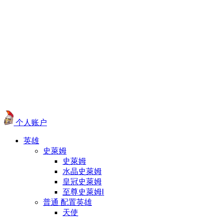
个人账户
英雄
史萊姆
史萊姆
水晶史萊姆
皇冠史萊姆
至尊史萊姆Ⅰ
普通 配置英雄
天使