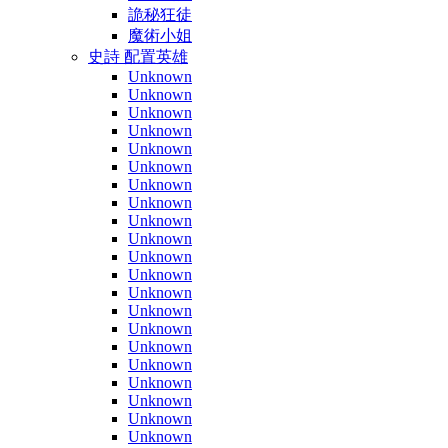
詭秘狂徒
魔術小姐
史詩 配置英雄
Unknown
Unknown
Unknown
Unknown
Unknown
Unknown
Unknown
Unknown
Unknown
Unknown
Unknown
Unknown
Unknown
Unknown
Unknown
Unknown
Unknown
Unknown
Unknown
Unknown
Unknown