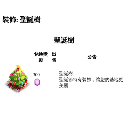
裝飾: 聖誕樹
聖誕樹
兌換獎
出
公告
勵
售
聖誕樹
300
聖誕節特有裝飾，讓您的基地更
美麗