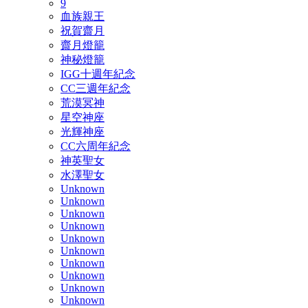
9
血族親王
祝賀齋月
齋月燈籠
神秘燈籠
IGG十週年紀念
CC三週年紀念
荒漠冥神
星空神座
光輝神座
CC六周年紀念
神英聖女
水澤聖女
Unknown
Unknown
Unknown
Unknown
Unknown
Unknown
Unknown
Unknown
Unknown
Unknown