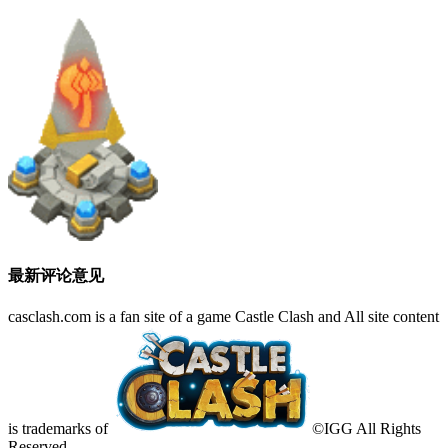
最新评论意见
casclash.com is a fan site of a game Castle Clash and All site content
is trademarks of
©IGG All Rights
Reserved.