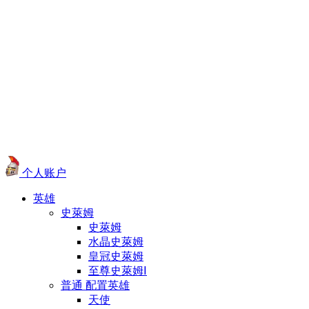
个人账户
英雄
史萊姆
史萊姆
水晶史萊姆
皇冠史萊姆
至尊史萊姆Ⅰ
普通 配置英雄
天使