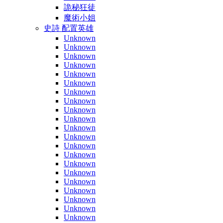
詭秘狂徒
魔術小姐
史詩 配置英雄
Unknown
Unknown
Unknown
Unknown
Unknown
Unknown
Unknown
Unknown
Unknown
Unknown
Unknown
Unknown
Unknown
Unknown
Unknown
Unknown
Unknown
Unknown
Unknown
Unknown
Unknown