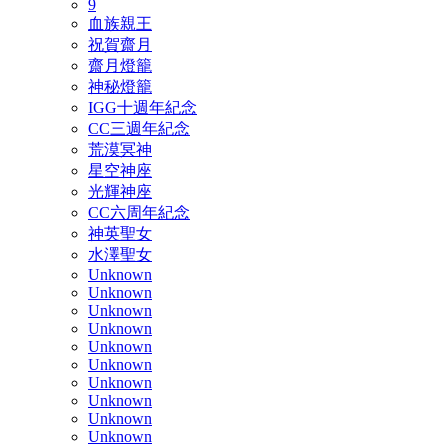
9
血族親王
祝賀齋月
齋月燈籠
神秘燈籠
IGG十週年紀念
CC三週年紀念
荒漠冥神
星空神座
光輝神座
CC六周年紀念
神英聖女
水澤聖女
Unknown
Unknown
Unknown
Unknown
Unknown
Unknown
Unknown
Unknown
Unknown
Unknown