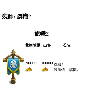
裝飾: 旗幟2
旗幟2
兌換獎勵
出售
公告
200000
100000
旗幟2
裝飾物，旗幟。