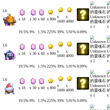
L6
Unknown
U
x
x
x 18
x 30
x 60
x 800
1600
4000
的靈魂石
x 1
x
19.5%
9%
1.5%
225%
39%
5.91%
0.09%
L6
Unknown
U
x
x
x 18
x 30
x 60
x 800
1600
4000
的靈魂石
x 1
x
19.5%
9%
1.5%
225%
39%
5.91%
0.09%
L6
Unknown
U
x
x
x 18
x 30
x 60
x 800
1600
4000
的靈魂石
x 1
x
19.5%
9%
1.5%
225%
39%
5.91%
0.09%