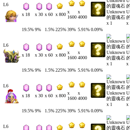
L6
Unknown
U
x
x
x 18
x 30
x 60
x 800
1600
4000
的靈魂石
x 1
x
19.5%
9%
1.5%
225%
39%
5.91%
0.09%
L6
Unknown
U
x
x
x 18
x 30
x 60
x 800
1600
4000
的靈魂石
x 1
x
19.5%
9%
1.5%
225%
39%
5.91%
0.09%
L6
Unknown
U
x
x
x 18
x 30
x 60
x 800
1600
4000
的靈魂石
x 1
x
19.5%
9%
1.5%
225%
39%
5.91%
0.09%
L6