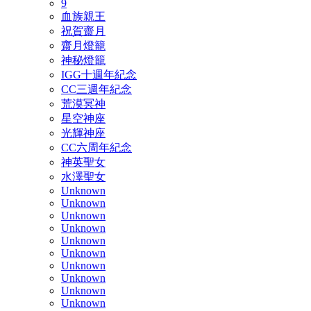
9
血族親王
祝賀齋月
齋月燈籠
神秘燈籠
IGG十週年紀念
CC三週年紀念
荒漠冥神
星空神座
光輝神座
CC六周年紀念
神英聖女
水澤聖女
Unknown
Unknown
Unknown
Unknown
Unknown
Unknown
Unknown
Unknown
Unknown
Unknown