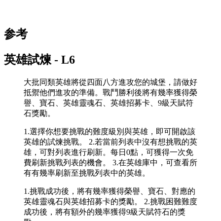
参考
英雄試煉 - L6
大批同類英雄將從四面八方進攻您的城堡，請做好
抵禦他們進攻的準備。戰鬥勝利後將有幾率獲得榮
譽、寶石、英雄靈魂石、英雄招募卡、9級天賦符
石獎勵。
1.選擇你想要挑戰的難度級別與英雄，即可開啟該
英雄的試煉挑戰。 2.若當前列表中沒有想挑戰的英
雄，可對列表進行刷新。每日0點，可獲得一次免
費刷新挑戰列表的機會。 3.在英雄庫中，可查看所
有有幾率刷新至挑戰列表中的英雄。
1.挑戰成功後，將有幾率獲得榮譽、寶石、對應的
英雄靈魂石與英雄招募卡的獎勵。 2.挑戰困難難度
成功後，將有額外的幾率獲得9級天賦符石的獎