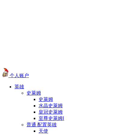
个人账户
英雄
史萊姆
史萊姆
水晶史萊姆
皇冠史萊姆
至尊史萊姆Ⅰ
普通 配置英雄
天使