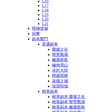
L16
L17
L18
L19
L20
L21
怪物攻城
掠奪
副本戰鬥
普通副本
廢墟之谷
蠻荒戰場
幽靈群島
極地雪山
冰封大陸
靜謐雨林
灰燼之城
深淵領域
精英副本
精英副本 廢墟之谷
精英副本 蠻荒戰場
精英副本 幽靈群島