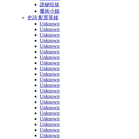
詭秘狂徒
魔術小姐
史詩 配置英雄
Unknown
Unknown
Unknown
Unknown
Unknown
Unknown
Unknown
Unknown
Unknown
Unknown
Unknown
Unknown
Unknown
Unknown
Unknown
Unknown
Unknown
Unknown
Unknown
Unknown
Unknown