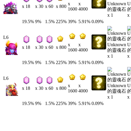
Unknown
U
x
x
x 18
x 30
x 60
x 800
1600
4000
的靈魂石
x 1
x
19.5%
9%
1.5%
225%
39%
5.91%
0.09%
L6
Unknown
U
x
x
x 18
x 30
x 60
x 800
1600
4000
的靈魂石
x 1
x
19.5%
9%
1.5%
225%
39%
5.91%
0.09%
L6
Unknown
U
x
x
x 18
x 30
x 60
x 800
1600
4000
的靈魂石
x 1
x
19.5%
9%
1.5%
225%
39%
5.91%
0.09%